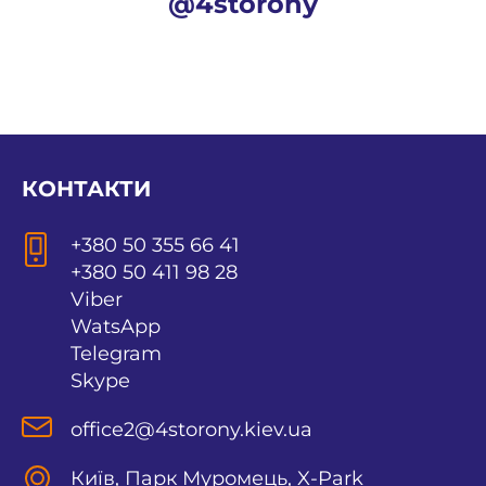
@4storony
КОНТАКТИ
+380 50 355 66 41
+380 50 411 98 28
Viber
WatsApp
Telegram
Skype
office2@4storony.kiev.ua
Київ, Парк Муромець, X-Park