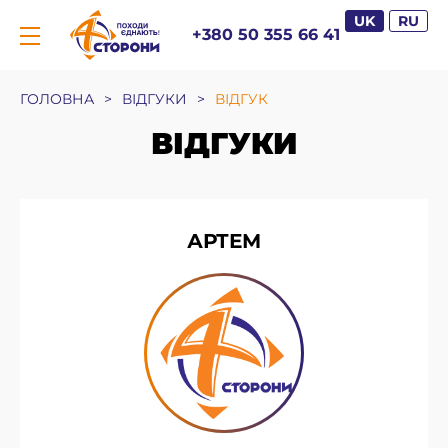
UK
RU
+380 50 355 66 41
ГОЛОВНА
>
ВІДГУКИ
>
ВІДГУК
ВІДГУКИ
АРТЕМ