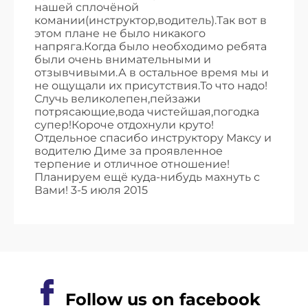
нашей сплочёной
комании(инструктор,водитель).Так вот в
этом плане не было никакого
напряга.Когда было необходимо ребята
были очень внимательными и
отзывчивыми.А в остальное время мы и
не ощущали их присутствия.То что надо!
Случь великолепен,пейзажи
потрясающие,вода чистейшая,погодка
супер!Короче отдохнули круто!
Отдельное спасибо инструктору Максу и
водителю Диме за проявленное
терпение и отличное отношение!
Планируем ещё куда-нибудь махнуть с
Вами! 3-5 июля 2015
Follow us on facebook