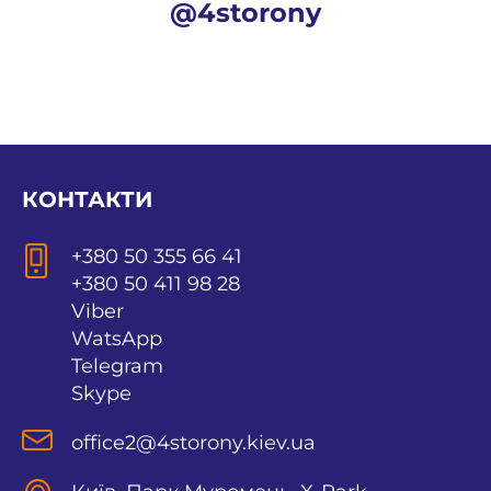
@4storony
КОНТАКТИ
+380 50 355 66 41
+380 50 411 98 28
Viber
WatsApp
Telegram
Skype
office2@4storony.kiev.ua