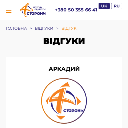
UK
RU
+380 50 355 66 41
ГОЛОВНА
>
ВІДГУКИ
>
ВІДГУК
ВІДГУКИ
АРКАДИЙ