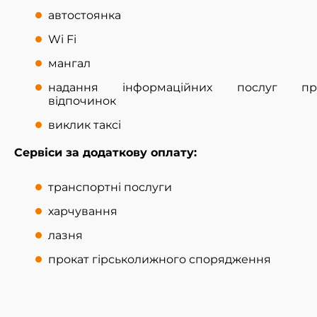
автостоянка
Wi Fi
мангал
надання інформаційних послуг пр
відпочинок
виклик таксі
Сервіси за додаткову оплату:
транспортні послуги
харчування
лазня
прокат гірськолижного спорядження