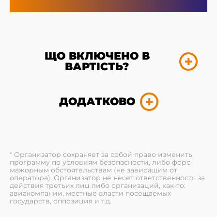
ЩО ВКЛЮЧЕНО В
ВАРТІСТЬ?
ДОДАТКОВО
* Организатор сохраняет за собой право изменить
программу по условиям безопасности, либо форс-
мажорным обстоятельствам (не зависящим от
оператора). Организатор не несет ответственность за
действия третьих лиц либо организаций, как-то:
авиакомпании, местные власти посещаемых
государств, оппозиция и т.д.