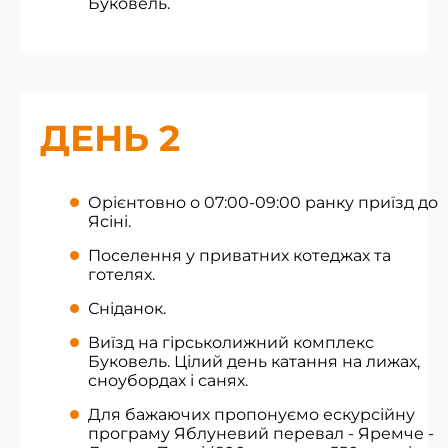
Буковель.
ДЕНЬ 2
Орієнтовно о 07:00-09:00 ранку приїзд до
Ясіні.
Поселення у приватних котеджах та
готелях.
Сніданок.
Виїзд на гірськолижний комплекс
Буковель. Цілий день катання на лижах,
сноубордах і санях.
Для бажаючих пропонуємо ескурсійну
програму Яблуневий перевал - Яремче -