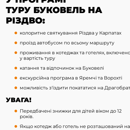
ТУРУ БУКОВЕЛЬ НА
РІЗДВО:
колоритне святкування Різдва у Карпатах
проїзд автобусом по всьому маршруту
проживання в котеджах та готелях, включен
у вартість туру
катання та відпочинок на Буковелі
екскурсійна програма в Яремчі та Ворохті
можливість з'їздити покататися на Драгобра
УВАГА!
Передбачені знижки для дітей віком до 12
років.
Якщо котедж або готель не розташований на