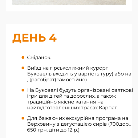
ДЕНЬ 4
Сніданок.
Виїзд на гірськолижний курорт
Буковель входить у вартість туру) або на
Драгобрат(самостійно)
На Буковелі будуть організовані святкові
ігри для дітей та дорослих, а також
традиційно якісне катання на
найпідготовленіших трасах Карпат.
Для бажаючих екскурійна програма на
Верховину з дегустацією сирів (700дор.,
650 грн. діти до 12 р.)