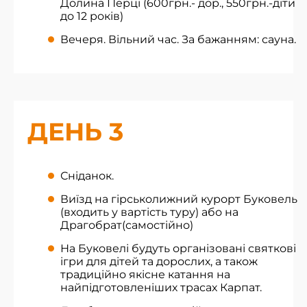
Долина Перці (600грн.- дор., 550грн.-діти
до 12 років)
Вечеря. Вільний час. За бажанням: сауна.
ДЕНЬ 3
Сніданок.
Виїзд на гірськолижний курорт Буковель
(входить у вартість туру) або на
Драгобрат(самостійно)
На Буковелі будуть організовані святкові
ігри для дітей та дорослих, а також
традиційно якісне катання на
найпідготовленіших трасах Карпат.