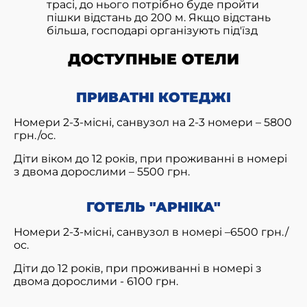
трасі, до нього потрібно буде пройти
пішки відстань до 200 м. Якщо відстань
більша, господарі організують під'їзд
ДОСТУПНЫЕ ОТЕЛИ
ПРИВАТНІ КОТЕДЖІ
Номери 2-3-місні, санвузол на 2-3 номери – 5800
грн./ос.
Діти віком до 12 років, при проживанні в номері
з двома дорослими – 5500 грн.
ГОТЕЛЬ "АРНІКА"
Номери 2-3-місні, санвузол в номері –6500 грн./
ос.
Діти до 12 років, при проживанні в номері з
двома дорослими - 6100 грн.