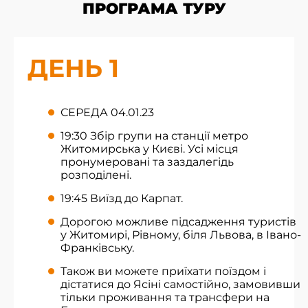
ПРОГРАМА ТУРУ
ДЕНЬ 1
СЕРЕДА 04.01.23
19:30 Збір групи на станції метро
Житомирська у Києві. Усі місця
пронумеровані та заздалегідь
розподілені.
19:45 Виїзд до Карпат.
Дорогою можливе підсадження туристів
у Житомирі, Рівному, біля Львова, в Івано-
Франківську.
Також ви можете приїхати поїздом і
дістатися до Ясіні самостійно, замовивши
тільки проживання та трансфери на