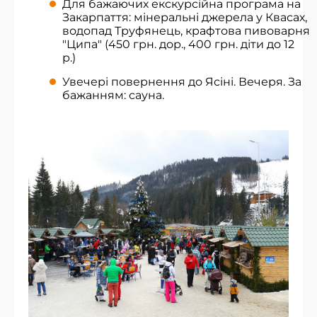
Для бажаючих екскурсійна програма на
Закарпаття: мінеральні джерела у Квасах,
водопад Труфянець, крафтова пивоварня
"Ципа" (450 грн. дор., 400 грн. діти до 12
р.)
Увечері повернення до Ясіні. Вечеря. За
бажанням: сауна.