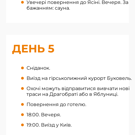
Увечері повернення до Ясіні. Вечеря. За
бажанням: сауна.
ДЕНЬ 5
Сніданок.
Виїзд на гірськолижний курорт Буковель.
Охочі можуть відправитися вивчати нові
траси на Драгобраті або в Яблуниці.
Повернення до готелю.
18:00. Вечеря.
19:00. Виїзд у Київ.