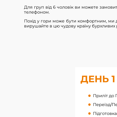
Для груп від 6 чоловік ви можете замовит
телефоном.
Похід у гори може бути комфортним, ми
вирушайте в цю чудову країну бурхливих рі
ДЕНЬ 1
Приліт до Г
Переїзд/Пе
Підготовка