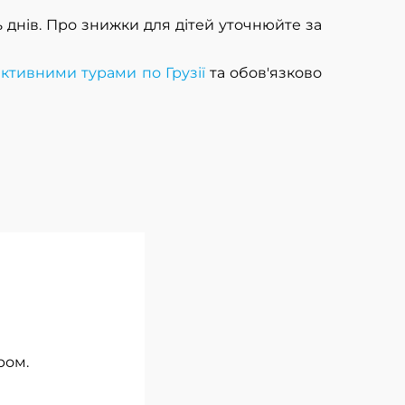
ь днів. Про знижки для дітей уточнюйте за
активними турами по Грузії
та обов'язково
ром.