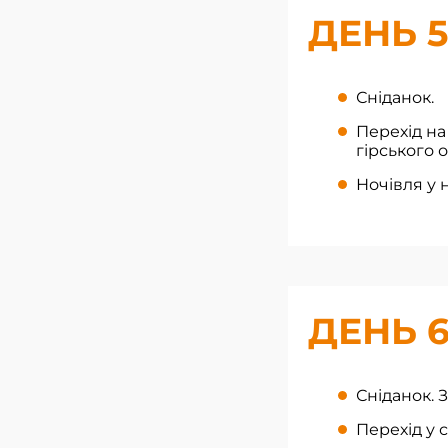
ДЕНЬ 5
Сніданок.
Перехід на
гірського 
Ночівля у 
ДЕНЬ 
Сніданок. 
Перехід у 