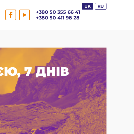
UK
RU
+380 50 355 66 41
+380 50 411 98 28
Ю, 7 ДНІВ