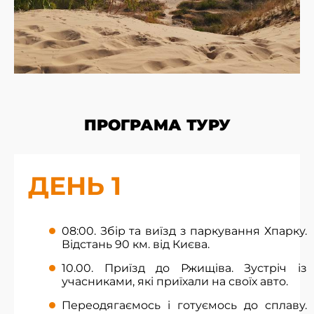
ПРОГРАМА ТУРУ
ДЕНЬ 1
08:00. Збір та виїзд з паркування Хпарку.
Відстань 90 км. від Києва.
10.00. Приїзд до Ржищіва. Зустріч із
учасниками, які приїхали на своїх авто.
Переодягаємось і готуємось до сплаву.