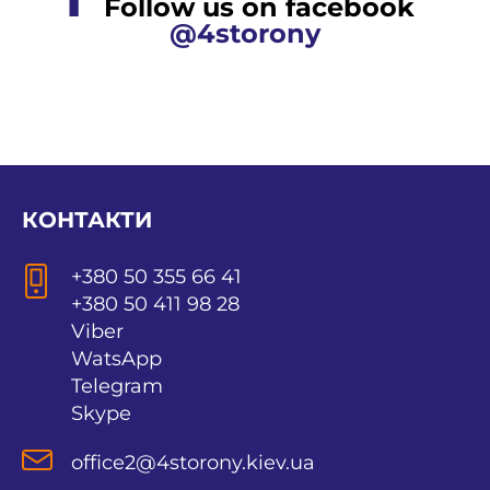
Follow us on facebook
@4storony
КОНТАКТИ
+380 50 355 66 41
+380 50 411 98 28
Viber
WatsApp
Telegram
Skype
office2@4storony.kiev.ua