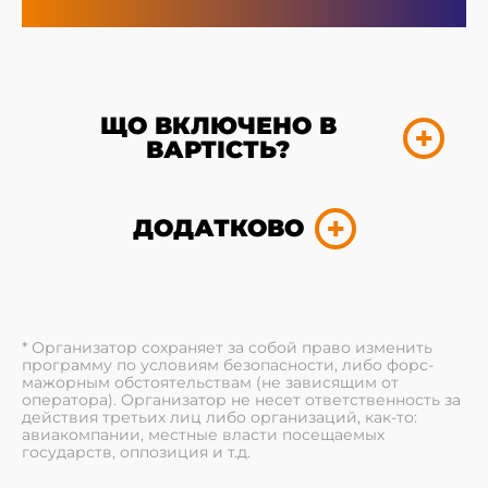
ЩО ВКЛЮЧЕНО В
ВАРТІСТЬ?
ДОДАТКОВО
* Организатор сохраняет за собой право изменить
программу по условиям безопасности, либо форс-
мажорным обстоятельствам (не зависящим от
оператора). Организатор не несет ответственность за
действия третьих лиц либо организаций, как-то:
авиакомпании, местные власти посещаемых
государств, оппозиция и т.д.