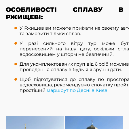
ОСОБЛИВОСТІ СПЛАВУ В
РЖИЩЕВІ:
У Ржищев ви можете приїхати на своєму авт
та замовити тільки сплав.
У разі сильного вітру тур може бут
перенесений на іншу дату, оскільки спл
водосховищем у шторм не безпечний.
Для укомплектованих груп від 6 осіб можли
проведення сплаву в будь-які зручні дати.
Щоб підготуватися до сплаву по простор
водосховища, рекомендуємо спочатку прой
простіший
маршрут по Десні в Києві