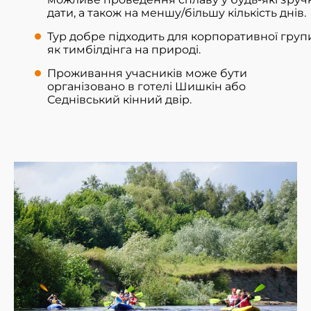
дати, а також на меншу/більшу кількість днів.
Тур добре підходить для корпоративної груп
як тимбілдінга на природі.
Проживання учасників може бути
організовано в готелі Шишкін або
Седнівський кінний двір.