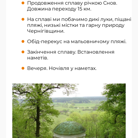
Продовження сплаву річкою Снов.
Довжина переходу 15 км.
На сплаві ми побачимо дикі луки, піщані
пляжі, низькі містки та гарну природу
Чернігівщини.
Обід-перекус на мальовничому пляжі.
Закінчення сплаву. Встановлення
наметів.
Вечеря. Ночівля у наметах.