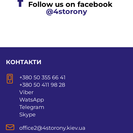
Follow us on facebook
@4storony
КОНТАКТИ
+380 50 355 66 41
+380 50 411 98 28
Viber
WatsApp
Telegram
Skype
office2@4storony.kiev.ua