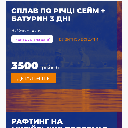
СПЛАВ ПО РІЧЦІ СЕЙМ +
БАТУРИН 3 ДНІ
Найближчі дати:
Індивідуальна дата*
ДИВИТИСЬ ВСІ ДАТИ
3500
грн/осіб
ДЕТАЛЬНІШЕ
РАФТИНГ НА