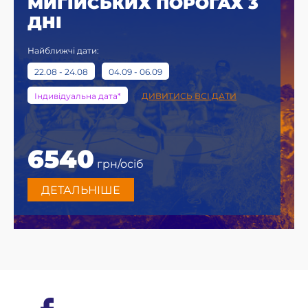
МИГІЙСЬКИХ ПОРОГАХ 3
ДНІ
Найближчі дати:
22.08 - 24.08
04.09 - 06.09
Індивідуальна дата*
ДИВИТИСЬ ВСІ ДАТИ
6540
грн/осіб
ДЕТАЛЬНІШЕ