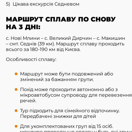
Цікава екскурсія Седневом
МАРШРУТ СПЛАВУ ПО СНОВУ
НА 3 ДНІ:
с. Нові Млини – с. Великий Дирчин – с. Макишин
– смт. Седнів (39 км). Маршрут сплаву проходить
всього за 180-190 км від Києва.
Особливості сплаву:
Маршрут може бути подовжений або
змінений за бажанням групи.
Похід може проходити автономно або з
мікроавтобусом супроводу для перевезення
речей.
Тур підходить для сімейного відпочинку.
Передбачені знижки для дітей
Для укомплектованих груп від 15 осіб.
можливе проведення сплаву у будь-які зруч