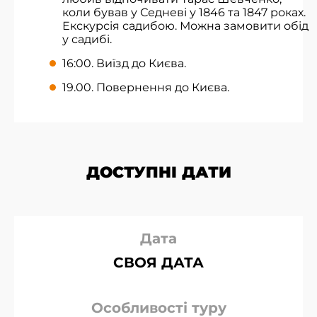
коли бував у Седневі у 1846 та 1847 роках.
Екскурсія садибою. Можна замовити обід
у садибі.
16:00. Виїзд до Києва.
19.00. Повернення до Києва.
ДОСТУПНІ ДАТИ
Дата
СВОЯ ДАТА
Особливості туру