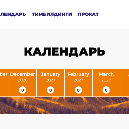
АЛЕНДАРЬ
ТИМБИЛДИНГИ
ПРОКАТ
КАЛЕНДАРЬ
ber
December
January
February
March
2026
2027
2027
2027
0
0
0
0