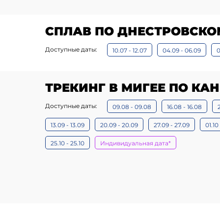
СПЛАВ ПО ДНЕСТРОВСКО
Доступные даты:
10.07 - 12.07
04.09 - 06.09
0
ТРЕКИНГ В МИГЕЕ ПО КА
Доступные даты:
09.08 - 09.08
16.08 - 16.08
13.09 - 13.09
20.09 - 20.09
27.09 - 27.09
01.10 
25.10 - 25.10
Индивидуальная дата*