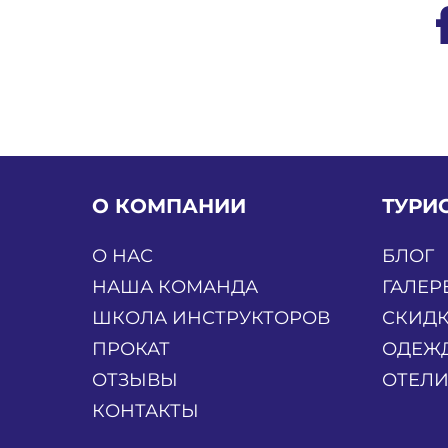
О КОМПАНИИ
ТУРИ
О НАС
БЛОГ
НАША КОМАНДА
ГАЛЕР
ШКОЛА ИНСТРУКТОРОВ
СКИД
ПРОКАТ
ОДЕЖД
ОТЗЫВЫ
ОТЕЛ
КОНТАКТЫ