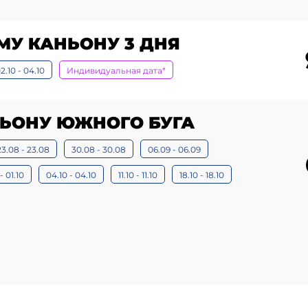
МУ КАНЬОНУ 3 ДНЯ
2.10 - 04.10
Индивидуальная дата*
НЬОНУ ЮЖНОГО БУГА
23.08 - 23.08
30.08 - 30.08
06.09 - 06.09
- 01.10
04.10 - 04.10
11.10 - 11.10
18.10 - 18.10