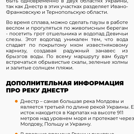
быть одновременно в двух областях Украины,
так как Днестр в этих участках разделяет Ивано-
Франковскую и Тернопольскую области.
Во время сплава, можно сделать паузы в работе
веслом и прогуляться по живописным берегам
- посетить грот отшельника и водопад Девичьи
слезы. Этот водопад уникален тем, что вода
спадает по покрытому мхом известняковому
карнизу, создавая радужный занавес из
брызгов воды. По всему маршруту вам будут
встречаться обрывистые скалы, зеленые холмы
и залитые солнцем пляжи.
ДОПОЛНИТЕЛЬНАЯ ИНФОРМАЦИЯ
ПРО РЕКУ ДНЕСТР
Днестр – самая большая река Молдовы и
является третьей по длине рекой Украины. 
исток находится в Карпатах на высоте 911
метров над уровнем моря и протекает чере
Молдову, Польшу и Украину.