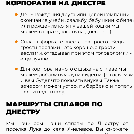
КОРПОРАТИВ НА ДНЕСТРЕ
День Рождения друга или целой компании,
окончание учебы, свадьбу, бабушкин юбиле
или рождение котят у вашей кошки мы
можем отпраздновать на Днестре! :)
Сплав в формате квеста - запросто. Ведь
грести веслами - это хорошо, а грести
веслами, отгадывая при этом головоломки -
еще лучше.
Для корпоративного отдыха на сплаве мы
можем добавить услуги видео и фотосъёмки 
и вам будет что показать внукам. Также,
вечером можем устроить барбекю и попеть
песни под гитару.
МАРШРУТЫ СПЛАВОВ ПО
ДНЕСТРУ
Мы начинаем наши сплавы по Днестру от
поселка Лука до села Хмелевое. Вы сможете