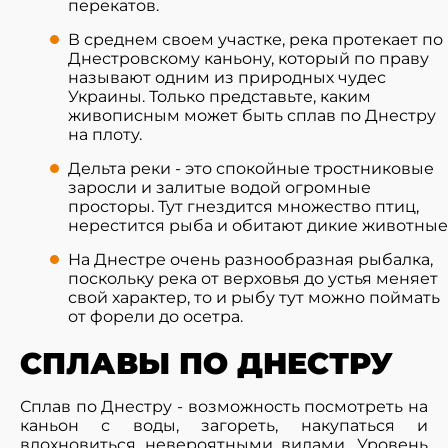
перекатов.
В среднем своем участке, река протекает по
Днестровскому каньону, который по праву
называют одним из природных чудес
Украины. Только представьте, каким
живописным может быть сплав по Днестру
на плоту.
Дельта реки - это спокойные тростниковые
заросли и залитые водой огромные
просторы. Тут гнездится множество птиц,
нерестится рыба и обитают дикие животные
На Днестре очень разнообразная рыбалка,
поскольку река от верховья до устья меняет
свой характер, то и рыбу тут можно поймать
от форели до осетра.
СПЛАВЫ ПО ДНЕСТРУ
Сплав по Днестру - возможность посмотреть на
каньон с воды, загореть, накупаться и
вдохновиться невероятными видами. Уровень