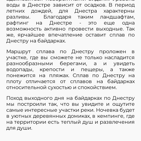
воды в Днестре зависит от осадков. В период
летних дождей, для Днестра характерны
разливы. Благодаря таким ландшафтам,
рафтинг на Днестре - это еще одна
возможность активно провести выходные. Так
же, ярчайшее впечатление оставит сплав по
Днестру на байдарках.
Маршрут сплава по Днестру проложен в
участке, где вы сможете не только насладится
разнообразными берегами, а и увидеть
водопады, крепости и пещеры, а также
понежится на пляжах. Сплав по Днестру на
плоту отличается от сплавов на байдарках
относительной сухостью и спокойствием.
Поход выходного дня на байдарках по Днестру
мы построили так, что вы увидите и ощутите
самые интересные участки реки. Ночевка будет
в уютных деревянных домиках, в кемпинге, где
на территории есть теплый душ и развлечения
для души.