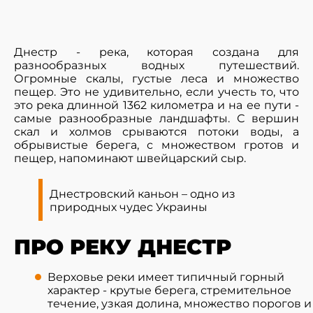
Днестр - река, которая создана для
разнообразных водных путешествий.
Огромные скалы, густые леса и множество
пещер. Это не удивительно, если учесть то, что
это река длинной 1362 километра и на ее пути -
самые разнообразные ландшафты. С вершин
скал и холмов срываются потоки воды, а
обрывистые берега, с множеством гротов и
пещер, напоминают швейцарский сыр.
Днестровский каньон – одно из
природных чудес Украины
ПРО РЕКУ ДНЕСТР
Верховье реки имеет типичный горный
характер - крутые берега, стремительное
течение, узкая долина, множество порогов и