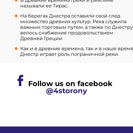
В древние времена Греки и римляне
называли ее Тирас.
На берегах Днестра оставили свой след
множество древних культур. Река служила
важным торговым путем, а также по Днестру
велось снабжение продовольствием
Древней Греции.
Как и в древние времена, так и в наше время
Днестр играет роль пограничной реки.
Follow us on facebook
@4storony