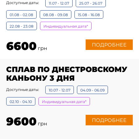
Доступные даты:
11.07 - 12.07
25.07 - 26.07
01.08 - 02.08
08.08 - 09.08
15.08 - 16.08
22.08 - 23.08
Индивидуальная дата*
6600
ПОДРОБНЕЕ
грн
СПЛАВ ПО ДНЕСТРОВСКОМУ
КАНЬОНУ 3 ДНЯ
Доступные даты:
10.07 - 12.07
04.09 - 06.09
02.10 - 04.10
Индивидуальная дата*
9600
ПОДРОБНЕЕ
грн