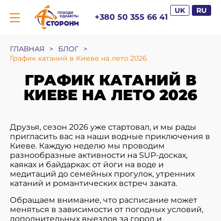
UK
RU
+380 50 355 66 41
ГЛАВНАЯ
>
БЛОГ
>
График катаний в Киеве на лето 2026
ГРАФИК КАТАНИЙ В
КИЕВЕ НА ЛЕТО 2026
Друзья, сезон 2026 уже стартовал, и мы рады
пригласить вас на наши водные приключения в
Киеве. Каждую неделю мы проводим
разнообразные активности на SUP-досках,
каяках и байдарках: от йоги на воде и
медитаций до семейных прогулок, утренних
катаний и романтических встреч заката.
Обращаем внимание, что расписание может
меняться в зависимости от погодных условий,
дополнительных выездов за город и