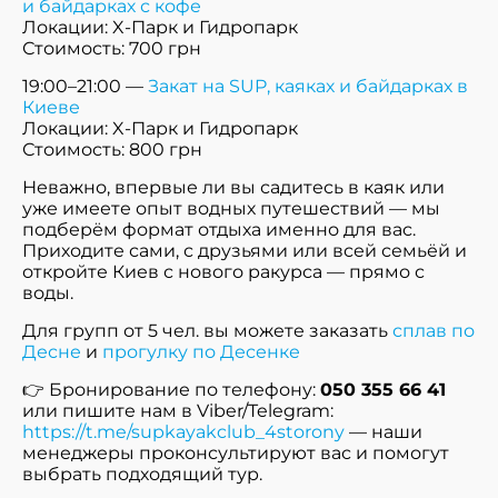
и байдарках с кофе
Локации: X-Парк и Гидропарк
Стоимость: 700 грн
19:00–21:00 —
Закат на SUP, каяках и байдарках в
Киеве
Локации: X-Парк и Гидропарк
Стоимость: 800 грн
Неважно, впервые ли вы садитесь в каяк или
уже имеете опыт водных путешествий — мы
подберём формат отдыха именно для вас.
Приходите сами, с друзьями или всей семьёй и
откройте Киев с нового ракурса — прямо с
воды.
Для групп от 5 чел. вы можете заказать
сплав по
Десне
и
прогулку по Десенке
👉 Бронирование по телефону:
050 355 66 41
или пишите нам в Viber/Telegram:
https://t.me/supkayakclub_4storony
— наши
менеджеры проконсультируют вас и помогут
выбрать подходящий тур.