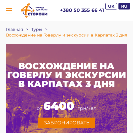
UK
RU
+380 50 355 66 41
Главная
>
Туры
>
Восхождение на Говерлу и экскурсии в Карпатах 3 дня
ВОСХОЖДЕНИЕ НА
ГОВЕРЛУ И ЭКСКУРСИИ
В КАРПАТАХ 3 ДНЯ
6400
от
грн/чел
ЗАБРОНИРОВАТЬ