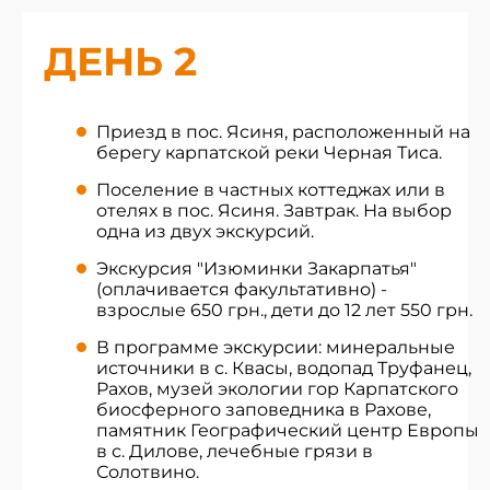
ДЕНЬ 2
Приезд в пос. Ясиня, расположенный на
берегу карпатской реки Черная Тиса.
Поселение в частных коттеджах или в
отелях в пос. Ясиня. Завтрак. На выбор
одна из двух экскурсий.
Экскурсия "Изюминки Закарпатья"
(оплачивается факультативно) -
взрослые 650 грн., дети до 12 лет 550 грн.
В программе экскурсии: минеральные
источники в с. Квасы, водопад Труфанец,
Рахов, музей экологии гор Карпатского
биосферного заповедника в Рахове,
памятник Географический центр Европы
в с. Дилове, лечебные грязи в
Солотвино.