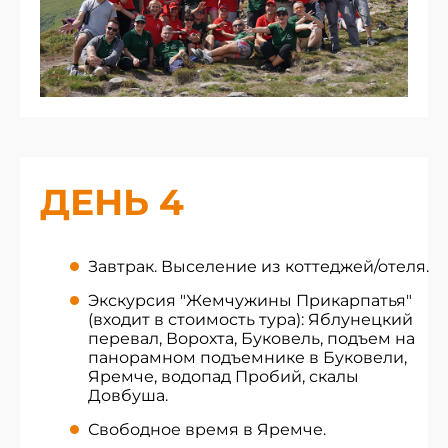
ДЕНЬ 4
Завтрак. Выселение из коттеджей/отеля.
Экскурсия "Жемчужины Прикарпатья"
(входит в стоимость тура): Яблунецкий
перевал, Ворохта, Буковель, подъем на
панорамном подъемнике в Буковели,
Яремче, водопад Пробий, скалы
Довбуша.
Свободное время в Яремче.