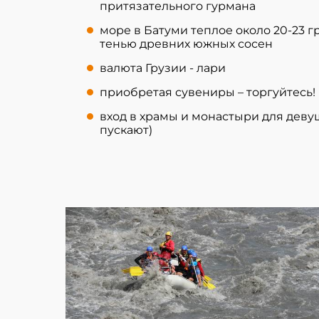
притязательного гурмана
море в Батуми теплое около 20-23 г
тенью древних южных сосен
валюта Грузии - лари
приобретая сувениры – торгуйтесь!
вход в храмы и монастыри для деву
пускают)