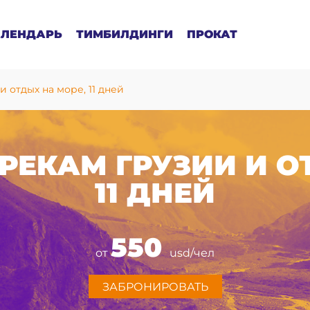
АЛЕНДАРЬ
ТИМБИЛДИНГИ
ПРОКАТ
и отдых на море, 11 дней
 РЕКАМ ГРУЗИИ И О
11 ДНЕЙ
550
от
usd/чел
ЗАБРОНИРОВАТЬ