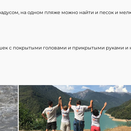
радусом, на одном пляже можно найти и песок и мелк
шек с покрытыми головами и прикрытыми руками и но