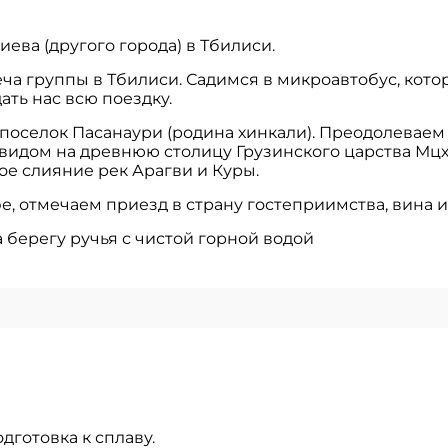
иева (другого города) в Тбилиси.
еча группы в Тбилиси. Садимся в микроавтобус, кото
ть нас всю поездку.
 поселок Пасанаури (родина хинкали). Преодолеваем
видом на древнюю столицу Грузинского царства Мцх
ое слияние рек Арагви и Куры.
е, отмечаем приезд в страну гостеприимства, вина
 берегу ручья с чистой горной водой
одготовка к сплаву.