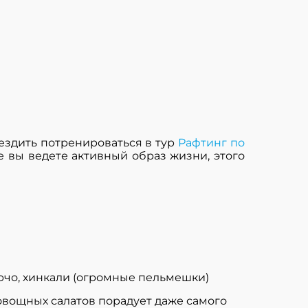
ездить потренироваться в тур
Рафтинг по
е вы ведете активный образ жизни, этого
харчо, хинкали (огромные пельмешки)
овощных салатов порадует даже самого