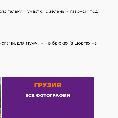
ую гальку, и участки с зеленым газоном под
гами, для мужчин - в брюках (в шортах не
ГРУЗИЯ
ВСЕ ФОТОГРАФИИ