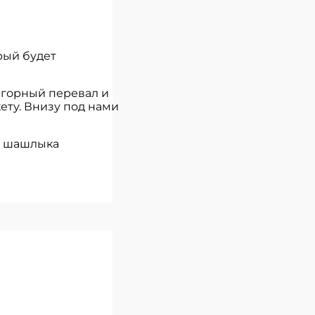
рый будет
 горный перевал и
ету. Внизу под нами
 и шашлыка