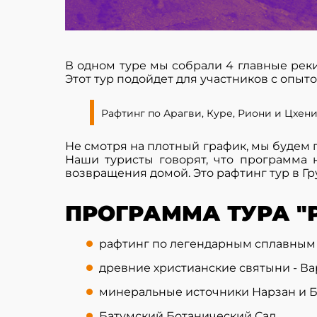
В одном туре мы собрали 4 главные реки
Этот тур подойдет для участников с опыт
Рафтинг по Арагви, Куре, Риони и Цхен
Не смотря на плотный график, мы будем 
Наши туристы говорят, что программа 
возвращения домой. Это рафтинг тур в Гр
ПРОГРАММА ТУРА "Р
рафтинг по легендарным сплавным р
древние христианские святыни - Ва
минеральные источники Нарзан и 
Батумский Ботанический Сад