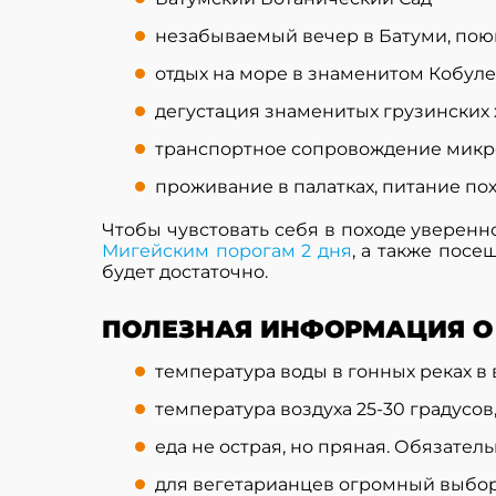
незабываемый вечер в Батуми, пою
отдых на море в знаменитом Кобул
дегустация знаменитых грузинских 
транспортное сопровождение микр
проживание в палатках, питание по
Чтобы чувстовать себя в походе уверен
Мигейским порогам 2 дня
, а также посе
будет достаточно.
ПОЛЕЗНАЯ ИНФОРМАЦИЯ О 
температура воды в гонных реках в 
температура воздуха 25-30 градусов
еда не острая, но пряная. Обязател
для вегетарианцев огромный выбор 